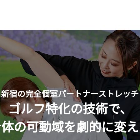
ゴルフレッスン
ストレッチ
料金プラン
スタッフ紹
新宿の完全個室パートナーストレッチ
ゴルフ特化の技術で、
身体の可動域を劇的に変え