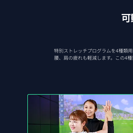
可
特別ストレッチプログラムを4種類用
腰、肩の疲れも軽減します。​この4