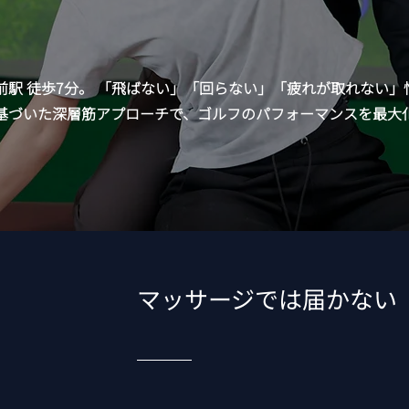
前駅 徒歩7分。 「飛ばない」「回らない」「疲れが取れない」
基づいた深層筋アプローチで、ゴルフのパフォーマンスを最大
マッサージでは届かない