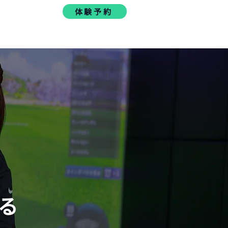
介
アクセス
体験予約
る