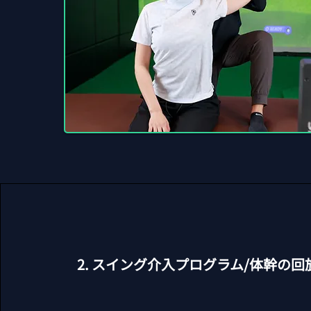
​2. スイング介入プログラム/体幹の