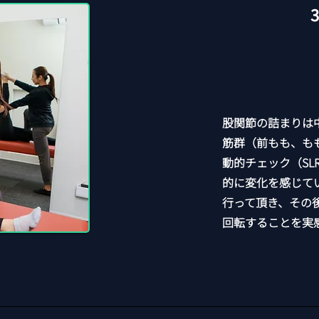
​股関節の詰まり
筋群（前もも、も
動的チェック（SL
的に変化を感じて
行って頂き、その
回転することを実