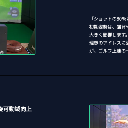
「ショットの80
初期姿勢は、猫背
大きく影響します
理想のアドレスに
が、ゴルフ上達の
回旋可動域向上