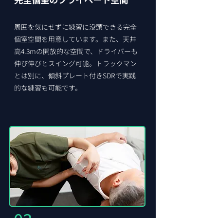
周囲を気にせずに練習に没頭できる完全
個室空間を用意しています。また、天井
高4.3mの開放的な空間で、ドライバーも
伸び伸びとスイング可能。トラックマン
とは別に、傾斜プレート付きSDRで実践
的な練習も可能です。