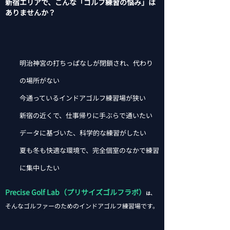
新宿エリアで、こんな「ゴルフ練習の悩み」は
ありませんか？
明治神宮の打ちっぱなしが閉鎖され、代わり
の場所がない
今通っているインドアゴルフ練習場が狭い
新宿の近くで、仕事帰りに手ぶらで通いたい
データに基づいた、科学的な練習がしたい
夏も冬も快適な環境で、完全個室のなかで練習
に集中したい
Precise Golf Lab（プリサイズゴルフラボ）
は、
そんなゴルファーのためのインドアゴルフ練習場です。