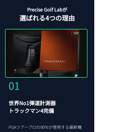
Precise Golf Labが
選ばれる4つの理由
​01
世界No1弾道計測器
​トラックマン4完備
​PGAツアープロの90％が使用する最新機