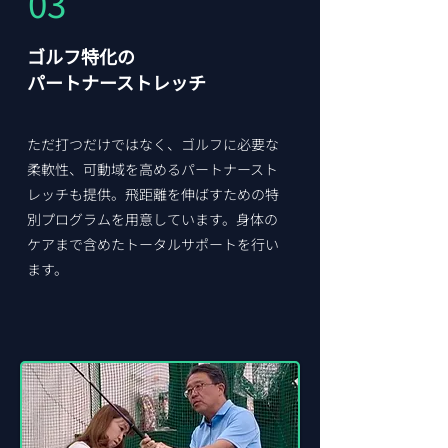
​03
ゴルフ特化の
パートナーストレッチ
ただ打つだけではなく、ゴルフに必要な
柔軟性、可動域を高めるパートナースト
レッチも提供。飛距離を伸ばすための特
別プログラムを用意しています。身体の
ケアまで含めたトータルサポートを行い
ます。