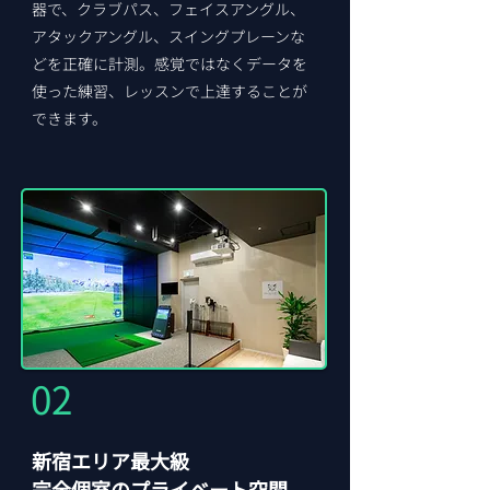
器で、クラブパス、フェイスアングル、
アタックアングル、スイングプレーンな
どを正確に計測。感覚ではなくデータを
使った練習、レッスンで上達することが
できます。
​02
新宿エリア最大級
完全個室のプライベート空間