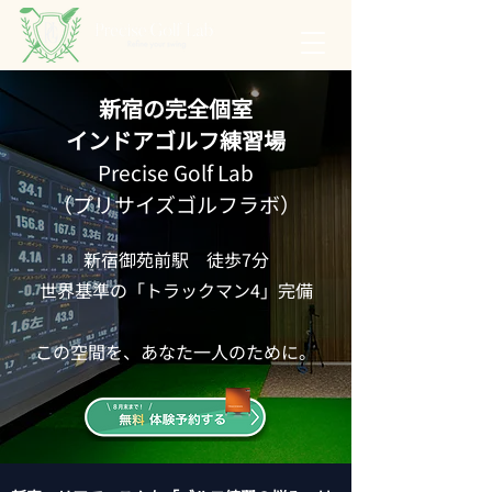
新宿の完全個室
インドアゴルフ練習場
Precise Golf Lab
（プリサイズゴルフラボ）
新宿御苑前駅 徒歩7分
世界基準の「トラックマン4」完備
​この空間を、あなた一人のために。