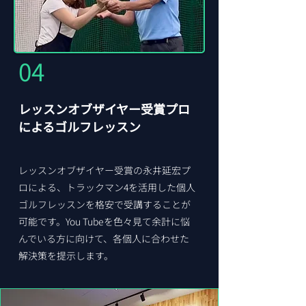
​04
レッスンオブザイヤー受賞プロ
​によるゴルフレッスン
レッスンオブザイヤー受賞の永井延宏プ
ロによる、トラックマン4を活用した個人
ゴルフレッスンを格安で受講することが
可能です。You Tubeを色々見て余計に悩
んでいる方に向けて、各個人に合わせた
解決策を提示します。